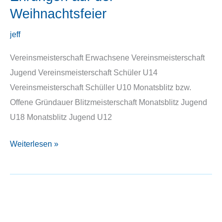
Weihnachtsfeier
jeff
Vereinsmeisterschaft Erwachsene Vereinsmeisterschaft
Jugend Vereinsmeisterschaft Schüler U14
Vereinsmeisterschaft Schüller U10 Monatsblitz bzw.
Offene Gründauer Blitzmeisterschaft Monatsblitz Jugend
U18 Monatsblitz Jugend U12
Ehrungen
Weiterlesen »
auf
der
Weihnachtsfeier