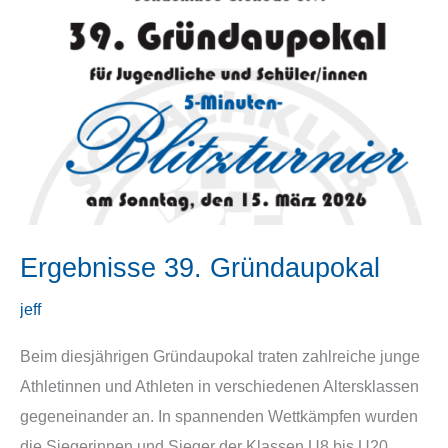
Ergebnisse 39. Gründaupokal
jeff
Beim diesjährigen Gründaupokal traten zahlreiche junge
Athletinnen und Athleten in verschiedenen Altersklassen
gegeneinander an. In spannenden Wettkämpfen wurden
die Siegerinnen und Sieger der Klassen U8 bis U20