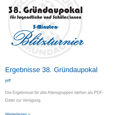
Ergebnisse 38. Gründaupokal
jeff
Die Ergebnisse für alle Altersgruppen stehen als PDF-
Datei zur Verügung.
Ergebnisse
Weiterlesen »