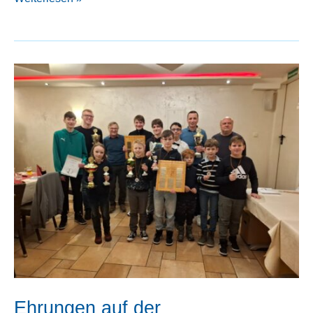
38.
Gründaupokal
Ehrungen auf der