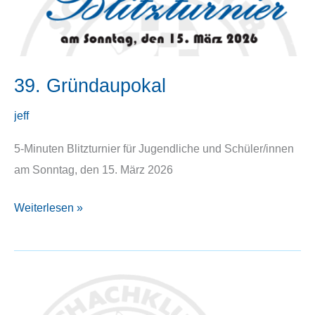
39. Gründaupokal
jeff
5-Minuten Blitzturnier für Jugendliche und Schüler/innen
am Sonntag, den 15. März 2026
39.
Weiterlesen »
Gründaupokal