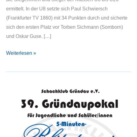
ermittelt. In der U8 setzte sich Paul Schwiersch
(Frankfurter TV 1860) mit 34 Punkten durch und sicherte
sich den ersten Platz vor Torben Sichmann (Somborn)
und Oskar Guse. […]
Ergebnisse
Weiterlesen »
39.
Gründaupokal