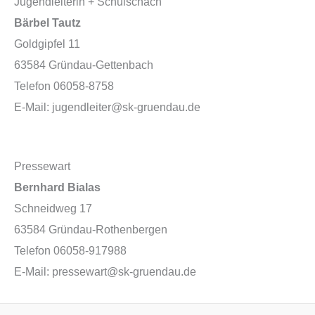
Jugendleiterin + Schulschach
Bärbel Tautz
Goldgipfel 11
63584 Gründau-Gettenbach
Telefon 06058-8758
E-Mail: jugendleiter@sk-gruendau.de
Pressewart
Bernhard Bialas
Schneidweg 17
63584 Gründau-Rothenbergen
Telefon 06058-917988
E-Mail: pressewart@sk-gruendau.de